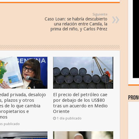
Siguiente
Caso Loan: se habría descubierto
una relación entre Camila, la
prima del niño, y Carlos Pérez
edad privada, desalojo
El precio del petróleo cae
Pron
, plazos y otros
por debajo de los US$80
es de lo que cambia
tras un acuerdo en Medio
propietarios e
Oriente
inos
1 día publicado
as publicado