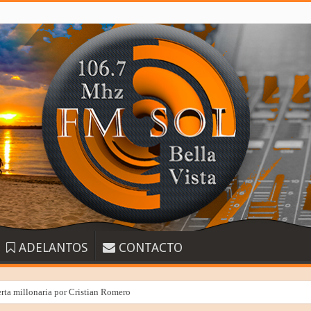
ADELANTOS
CONTACTO
erta millonaria por Cristian Romero