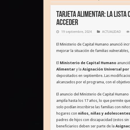
Tarjeta Alimentar: la lista
acceder
19 septiembre, 2024
ACTUALIDAD
El Ministerio de Capital Humano anunció inc
mejorar la situación de familias vulnerables
El
Ministerio de Capital Humano
anunció
Alimentar
y la
Asignación Universal por 
depositados en septiembre. Las modificacion
alcanzados por el programa, con el objetivo 
El anuncio del Ministerio de Capital Human
amplía hasta los 17 años, lo que permite qu
solo podían inscribirse las familias con niño
hogares con
niños, niñas y adolescentes
padres de hijos con discapacidad (estos sin 
beneficiarios deben ser parte de la
Asignac