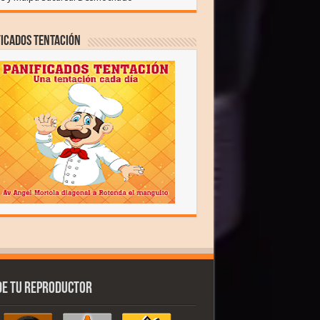
icados Tentación
de tu reproductor