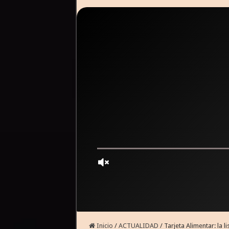
Inicio
/
ACTUALIDAD
/
Tarjeta Alimentar: la