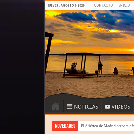
CONTACTO
INICIO
JUEVES , AGOSTO 6 2026
NOTICIAS
VIDEOS
Novedades
El Atlético de Madrid prepara of