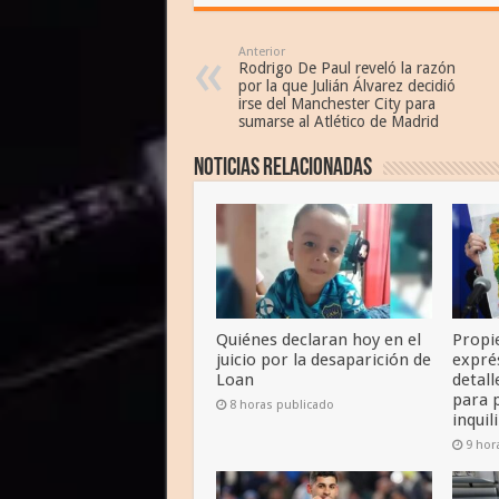
Anterior
Rodrigo De Paul reveló la razón
por la que Julián Álvarez decidió
irse del Manchester City para
sumarse al Atlético de Madrid
Noticias relacionadas
Quiénes declaran hoy en el
Propi
juicio por la desaparición de
exprés
Loan
detall
para 
8 horas publicado
inquil
9 hor