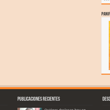
Panif
Publicaciones recientes
Des
Quiénes declaran hoy en