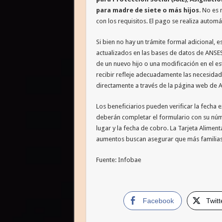
para madre de siete o más hijos
. No es 
con los requisitos. El pago se realiza automá
Si bien no hay un trámite formal adicional, 
actualizados en las bases de datos de ANSES.
de un nuevo hijo o una modificación en el e
recibir refleje adecuadamente las necesidad
directamente a través de la página web de 
Los beneficiarios pueden verificar la fech
deberán completar el formulario con su n
lugar y la fecha de cobro. La Tarjeta Aliment
aumentos buscan asegurar que más familias 
Fuente: Infobae
Facebook
Twitt