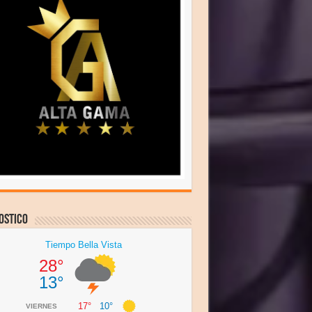
ostico