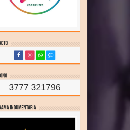
acto
fono
3777 321796
 GAMA INDUMENTARIA